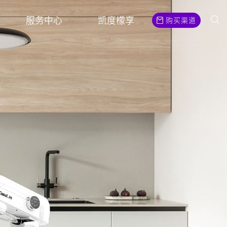
服务中心
凯度檬享
购买渠道