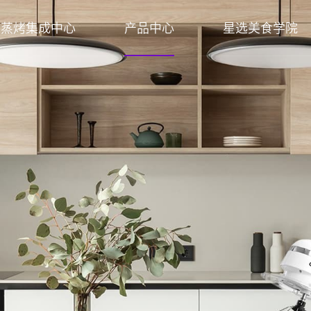
蒸烤集成中心
产品中心
星选美食学院