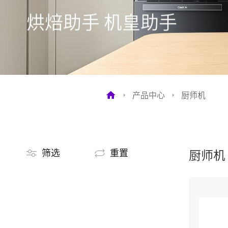
烘焙助手 机皇助手
产品中心
厨师机
筛选
重置
厨师机